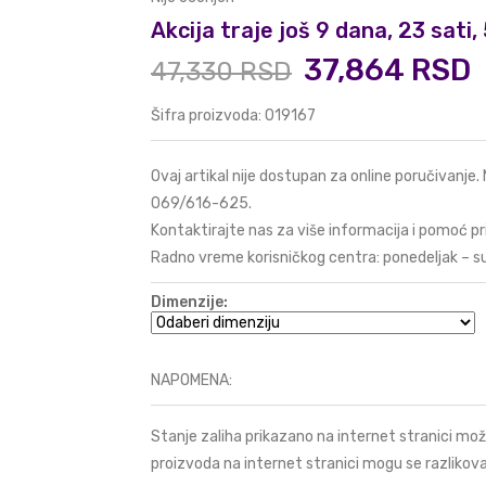
Akcija traje još 9 dana, 23 sati
37,864 RSD
47,330 RSD
Šifra proizvoda: 019167
Ovaj artikal nije dostupan za online poručivanje.
069/616-625
.
Kontaktirajte nas za više informacija i pomoć pr
Radno vreme korisničkog centra: ponedeljak – s
Dimenzije:
NAPOMENA:
Stanje zaliha prikazano na internet stranici mož
proizvoda na internet stranici mogu se razlikova