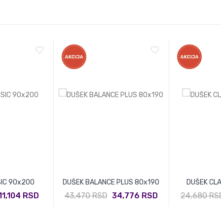
IC 90x200
DUŠEK BALANCE PLUS 80x190
DUŠEK CLA
11,104 RSD
43,470 RSD
34,776 RSD
24,680 RS