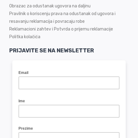
Obrazac za odustanak ugovora na daljinu
Pravilnik o koriscenju prava na odustanak od ugovora i
resavanju reklamacija i povracaju robe
Reklamacioni zahtev i Potvrda o prijemu reklamacije
Politka kolačića
PRIJAVITE SE NA NEWSLETTER