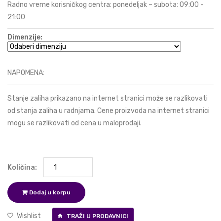
Radno vreme korisničkog centra: ponedeljak – subota: 09:00 -
21:00
Dimenzije:
NAPOMENA:
Stanje zaliha prikazano na internet stranici može se razlikovati
od stanja zaliha u radnjama. Cene proizvoda na internet stranici
mogu se razlikovati od cena u maloprodaji.
Količina:
Dodaj u korpu
Wishlist
TRAŽI U PRODAVNICI