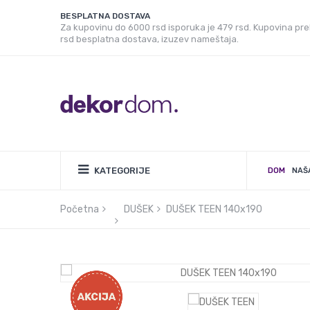
BESPLATNA DOSTAVA
Za kupovinu do 6000 rsd isporuka je 479 rsd. Kupovina pr
rsd besplatna dostava, izuzev nameštaja.
KATEGORIJE
DOM
NAŠ
Početna
DUŠEK
DUŠEK TEEN 140x190