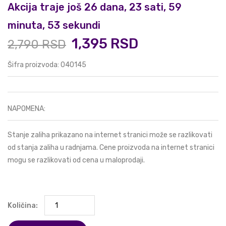
Akcija traje još 26 dana, 23 sati, 59
minuta, 53 sekundi
1,395 RSD
2,790 RSD
Šifra proizvoda: 040145
NAPOMENA:
Stanje zaliha prikazano na internet stranici može se razlikovati
od stanja zaliha u radnjama. Cene proizvoda na internet stranici
mogu se razlikovati od cena u maloprodaji.
Količina: