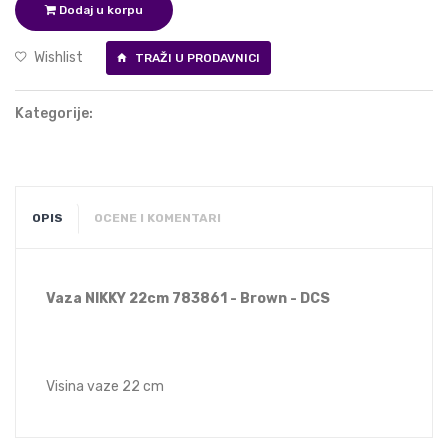
Dodaj u korpu
Wishlist
TRAŽI U PRODAVNICI
Kategorije:
OPIS
OCENE I KOMENTARI
Vaza NIKKY 22cm 783861 - Brown - DCS
Visina vaze 22 cm