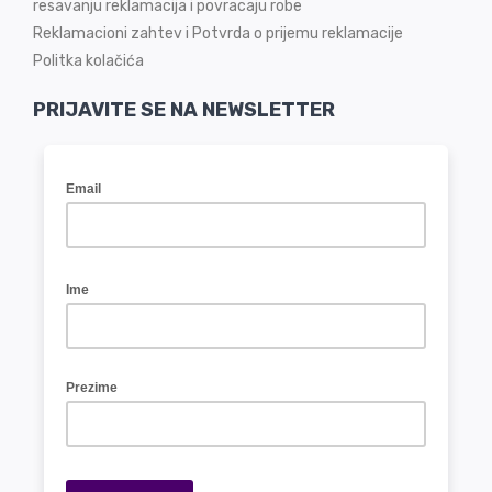
resavanju reklamacija i povracaju robe
Reklamacioni zahtev i Potvrda o prijemu reklamacije
Politka kolačića
PRIJAVITE SE NA NEWSLETTER