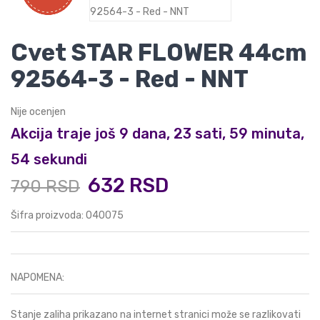
Cvet STAR FLOWER 44cm
92564-3 - Red - NNT
Nije ocenjen
Akcija traje još 9 dana, 23 sati, 59 minuta,
53 sekundi
632 RSD
790 RSD
Šifra proizvoda: 040075
NAPOMENA:
Stanje zaliha prikazano na internet stranici može se razlikovati