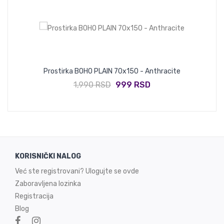
Prostirka BOHO PLAIN 70x150 - Anthracite
1,990 RSD
999 RSD
KORISNIČKI NALOG
Već ste registrovani? Ulogujte se ovde
Zaboravljena lozinka
Registracija
Blog