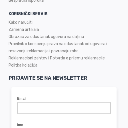
Besplatna isporuka
KORISNIČKI SERVIS
Kako naručiti
Zamena artikala
Obrazac za odustanak ugovora na daljinu
Pravilnik o koriscenju prava na odustanak od ugovora i
resavanju reklamacija i povracaju robe
Reklamacioni zahtev i Potvrda o prijemu reklamacije
Politka kolačića
PRIJAVITE SE NA NEWSLETTER