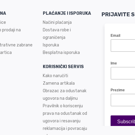
INA
PLAĆANJE I ISPORUKA
PRIJAVITE 
ice
Načini plaćanja
 prodaji na
Dostava robe i
ograničenja
trativne zabrane
Isporuka
artica
Besplatna isporuka
KORISNIČKI SERVIS
Kako naručiti
Zamena artikala
Obrazac za odustanak
ugovora na daljinu
Pravilnik o koriscenju
prava na odustanak od
ugovora i resavanju
reklamacija i povracaju