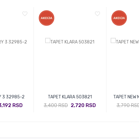
 3 32985-2
TAPET KLARA 503821
TAPET NEW 
3,192 RSD
3,400 RSD
2,720 RSD
3,790 RS