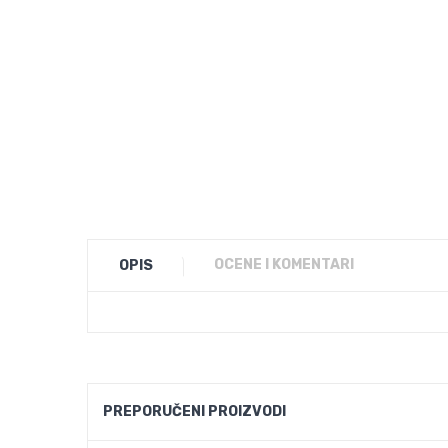
OCENE I KOMENTARI
OPIS
PREPORUČENI PROIZVODI