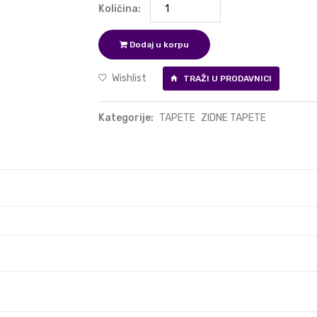
Količina:
Dodaj u korpu
Wishlist
TRAŽI U PRODAVNICI
Kategorije:
TAPETE
ZIDNE TAPETE