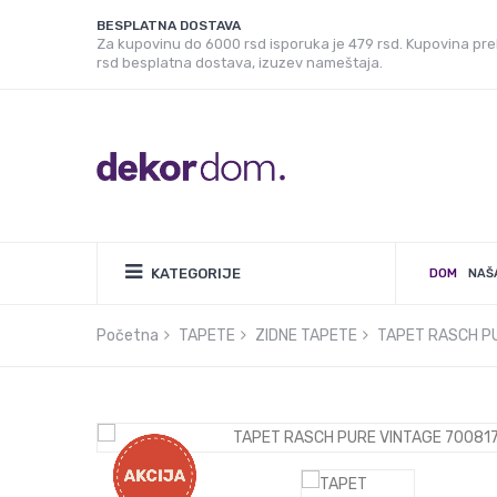
BESPLATNA DOSTAVA
Za kupovinu do 6000 rsd isporuka je 479 rsd. Kupovina pr
rsd besplatna dostava, izuzev nameštaja.
KATEGORIJE
DOM
NAŠ
Početna
TAPETE
ZIDNE TAPETE
TAPET RASCH P