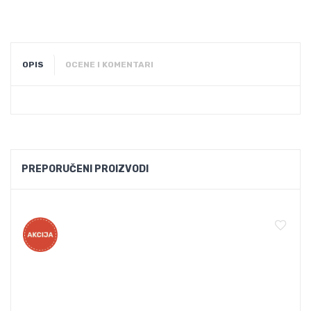
OPIS
OCENE I KOMENTARI
PREPORUČENI PROIZVODI