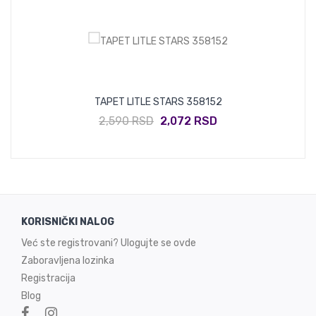
TAPET LITLE STARS 358152
2,590 RSD
2,072 RSD
KORISNIČKI NALOG
Već ste registrovani? Ulogujte se ovde
Zaboravljena lozinka
Registracija
Blog