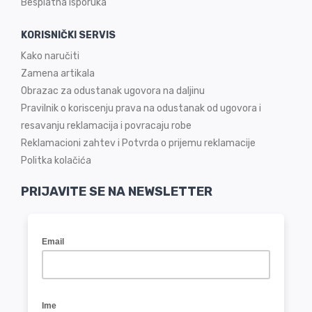
Besplatna isporuka
KORISNIČKI SERVIS
Kako naručiti
Zamena artikala
Obrazac za odustanak ugovora na daljinu
Pravilnik o koriscenju prava na odustanak od ugovora i
resavanju reklamacija i povracaju robe
Reklamacioni zahtev i Potvrda o prijemu reklamacije
Politka kolačića
PRIJAVITE SE NA NEWSLETTER