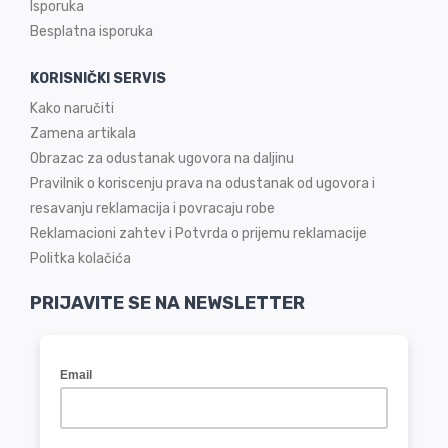
Isporuka
Besplatna isporuka
KORISNIČKI SERVIS
Kako naručiti
Zamena artikala
Obrazac za odustanak ugovora na daljinu
Pravilnik o koriscenju prava na odustanak od ugovora i
resavanju reklamacija i povracaju robe
Reklamacioni zahtev i Potvrda o prijemu reklamacije
Politka kolačića
PRIJAVITE SE NA NEWSLETTER