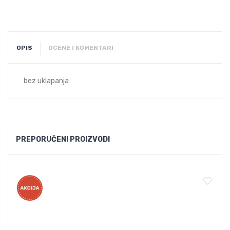
OPIS
OCENE I KOMENTARI
bez uklapanja
PREPORUČENI PROIZVODI