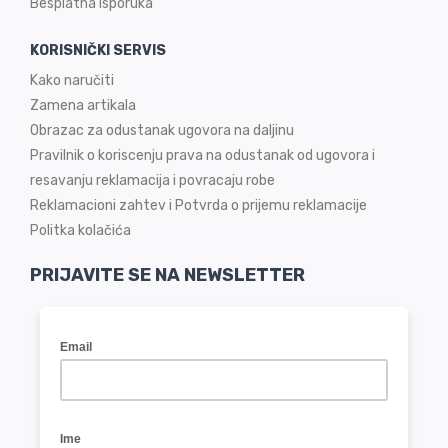
Besplatna isporuka
KORISNIČKI SERVIS
Kako naručiti
Zamena artikala
Obrazac za odustanak ugovora na daljinu
Pravilnik o koriscenju prava na odustanak od ugovora i
resavanju reklamacija i povracaju robe
Reklamacioni zahtev i Potvrda o prijemu reklamacije
Politka kolačića
PRIJAVITE SE NA NEWSLETTER