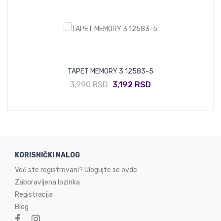
TAPET MEMORY 3 12583-5
3,990 RSD
3,192 RSD
KORISNIČKI NALOG
Već ste registrovani? Ulogujte se ovde
Zaboravljena lozinka
Registracija
Blog