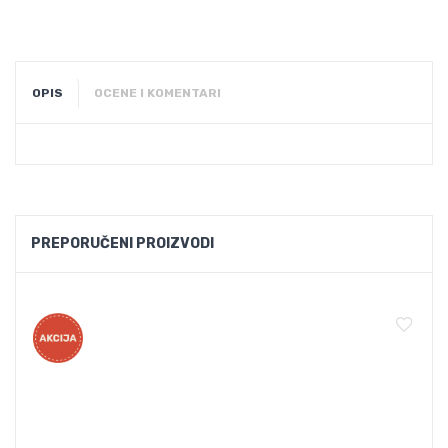
OPIS
OCENE I KOMENTARI
PREPORUČENI PROIZVODI