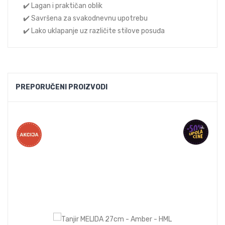
✔️ Lagan i praktičan oblik
✔️ Savršena za svakodnevnu upotrebu
✔️ Lako uklapanje uz različite stilove posuđa
PREPORUČENI PROIZVODI