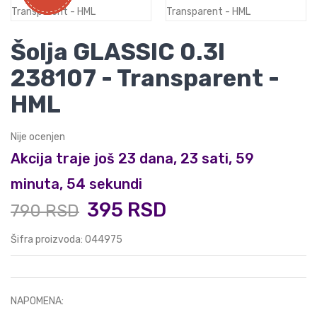
Šolja GLASSIC 0.3l
238107 - Transparent -
HML
Nije ocenjen
Akcija traje još 23 dana, 23 sati, 59
minuta, 53 sekundi
395 RSD
790 RSD
Šifra proizvoda: 044975
NAPOMENA: