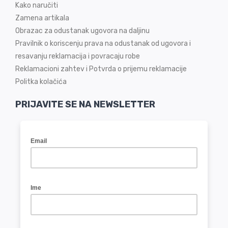
Kako naručiti
Zamena artikala
Obrazac za odustanak ugovora na daljinu
Pravilnik o koriscenju prava na odustanak od ugovora i
resavanju reklamacija i povracaju robe
Reklamacioni zahtev i Potvrda o prijemu reklamacije
Politka kolačića
PRIJAVITE SE NA NEWSLETTER