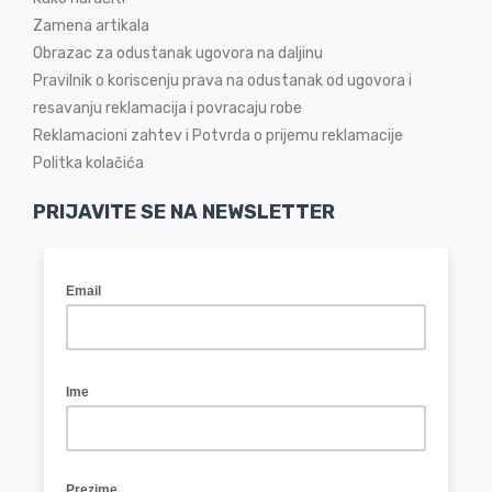
Zamena artikala
Obrazac za odustanak ugovora na daljinu
Pravilnik o koriscenju prava na odustanak od ugovora i
resavanju reklamacija i povracaju robe
Reklamacioni zahtev i Potvrda o prijemu reklamacije
Politka kolačića
PRIJAVITE SE NA NEWSLETTER