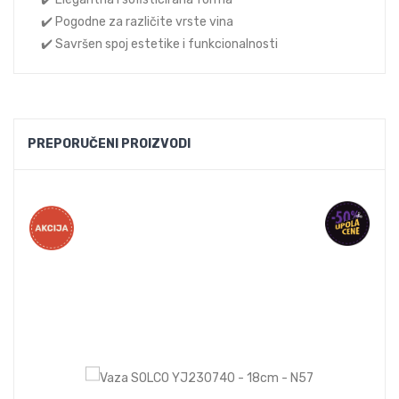
✔️ Pogodne za različite vrste vina
✔️ Savršen spoj estetike i funkcionalnosti
PREPORUČENI PROIZVODI