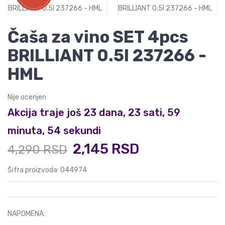
Čaša za vino SET 4pcs
BRILLIANT 0.5l 237266 -
HML
Nije ocenjen
Akcija traje još 23 dana, 23 sati, 59
minuta, 54 sekundi
2,145 RSD
4,290 RSD
Šifra proizvoda: 044974
NAPOMENA: