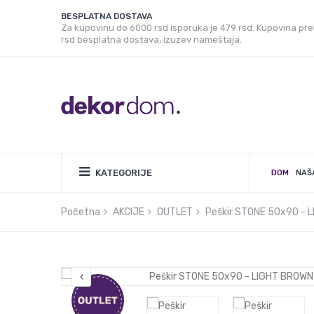
BESPLATNA DOSTAVA
Za kupovinu do 6000 rsd isporuka je 479 rsd. Kupovina pr
rsd besplatna dostava, izuzev nameštaja.
KATEGORIJE
DOM
NAŠ
Početna
AKCIJE
OUTLET
Peškir STONE 50x90 - 