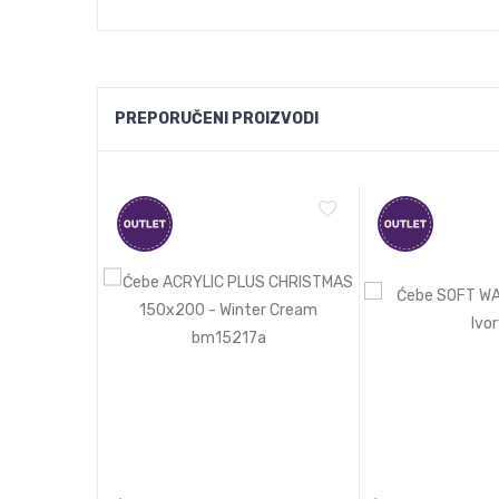
PREPORUČENI PROIZVODI