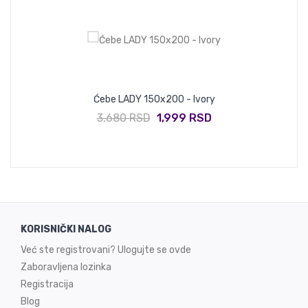
Ćebe LADY 150x200 - Ivory
3,680 RSD
1,999 RSD
KORISNIČKI NALOG
Već ste registrovani? Ulogujte se ovde
Zaboravljena lozinka
Registracija
Blog