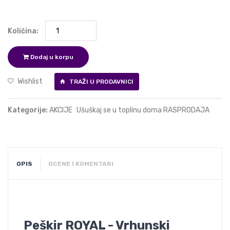
Količina:
Dodaj u korpu
Wishlist
TRAŽI U PRODAVNICI
Kategorije:
AKCIJE
Ušuškaj se u toplinu doma RASPRODAJA
OPIS
OCENE I KOMENTARI
Peškir ROYAL - Vrhunski