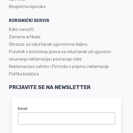
Besplatna isporuka
KORISNIČKI SERVIS
Kako naručiti
Zamena artikala
Obrazac za odustanak ugovora na daljinu
Pravilnik o koriscenju prava na odustanak od ugovora i
resavanju reklamacija i povracaju robe
Reklamacioni zahtev i Potvrda o prijemu reklamacije
Politka kolačića
PRIJAVITE SE NA NEWSLETTER