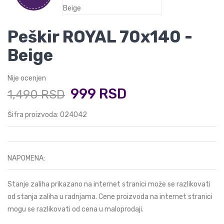
Peškir ROYAL 70x140 -
Beige
Nije ocenjen
999 RSD
1,490 RSD
Šifra proizvoda: 024042
NAPOMENA:
Stanje zaliha prikazano na internet stranici može se razlikovati
od stanja zaliha u radnjama. Cene proizvoda na internet stranici
mogu se razlikovati od cena u maloprodaji.