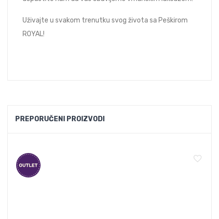
Uživajte u svakom trenutku svog života sa Peškirom
ROYAL!
PREPORUČENI PROIZVODI