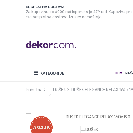
BESPLATNA DOSTAVA
Za kupovinu do 6000 rsd isporuka je 479 rsd. Kupovina pr
rsd besplatna dostava, izuzev nameštaja.
KATEGORIJE
DOM
NAŠ
Početna
DUŠEK
DUŠEK ELEGANCE RELAX 160x1