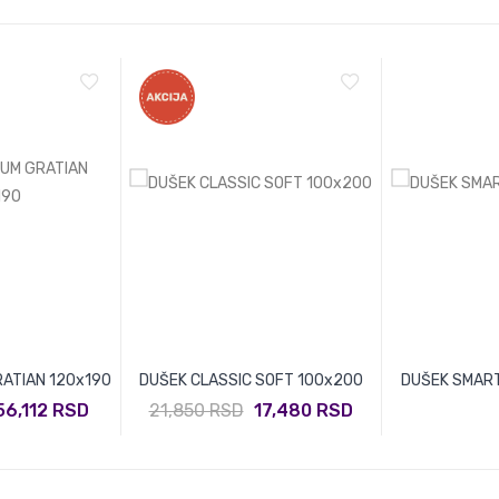
RATIAN 120x190
DUŠEK CLASSIC SOFT 100x200
DUŠEK SMART
56,112 RSD
21,850 RSD
17,480 RSD