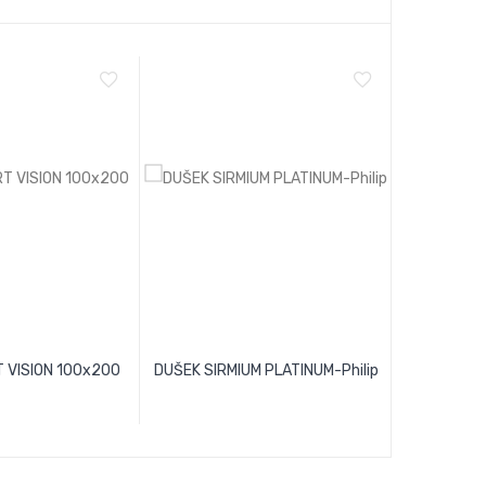
 VISION 100x200
DUŠEK SIRMIUM PLATINUM-Philip
DUŠE