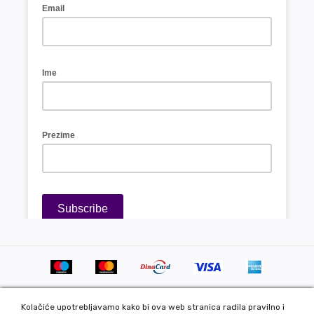
Kolačiće upotrebljavamo kako bi ova web stranica radila pravilno i