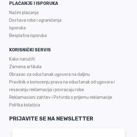
PLAĆANJE I ISPORUKA
Načini plaćanja
Dostava robe i ograničenja
Isporuka
Besplatna isporuka
KORISNIČKI SERVIS
Kako naručiti
Zamena artikala
Obrazac za odustanak ugovora na daljinu
Pravilnik o koriscenju prava na odustanak od ugovora i
resavanju reklamacija i povracaju robe
Reklamacioni zahtev i Potvrda o prijemu reklamacije
Politka kolačića
PRIJAVITE SE NA NEWSLETTER