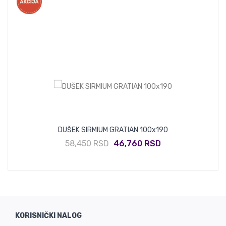
DUŠEK SIRMIUM GRATIAN 100x190
58,450 RSD
46,760 RSD
KORISNIČKI NALOG