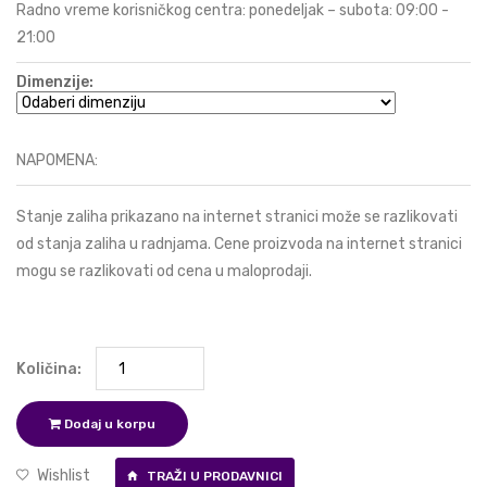
Radno vreme korisničkog centra: ponedeljak – subota: 09:00 -
21:00
Dimenzije:
NAPOMENA:
Stanje zaliha prikazano na internet stranici može se razlikovati
od stanja zaliha u radnjama. Cene proizvoda na internet stranici
mogu se razlikovati od cena u maloprodaji.
Količina:
Dodaj u korpu
Wishlist
TRAŽI U PRODAVNICI