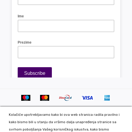
Kolačiće upotrebljavamo kako bi ova web stranica radila pravilno i
kako bismo bili u stanju da vršimo dalja unapređenja stranice sa
svrhom poboljšanja Vašeg korisničkog iskustva, kako bismo