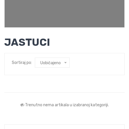
JASTUCI
Sortiraj po:
Uobičajeno
Trenutno nema artikala u izabranoj kategoriji.