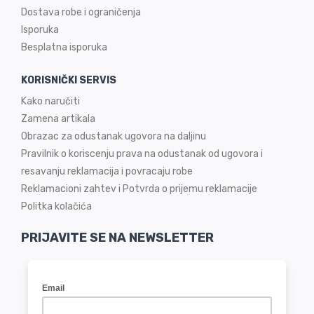
Dostava robe i ograničenja
Isporuka
Besplatna isporuka
KORISNIČKI SERVIS
Kako naručiti
Zamena artikala
Obrazac za odustanak ugovora na daljinu
Pravilnik o koriscenju prava na odustanak od ugovora i
resavanju reklamacija i povracaju robe
Reklamacioni zahtev i Potvrda o prijemu reklamacije
Politka kolačića
PRIJAVITE SE NA NEWSLETTER