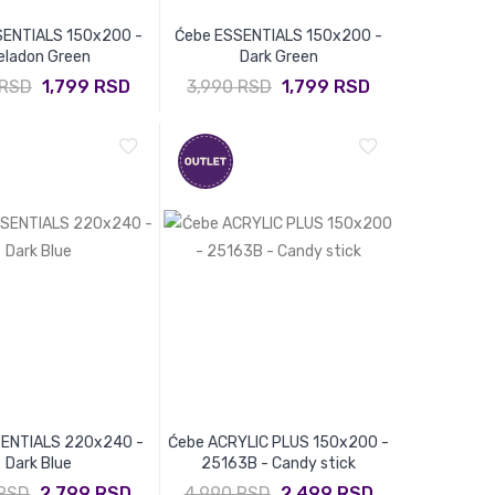
SENTIALS 150x200 -
Ćebe ESSENTIALS 150x200 -
eladon Green
Dark Green
 RSD
1,799 RSD
3,990 RSD
1,799 RSD
SENTIALS 220x240 -
Ćebe ACRYLIC PLUS 150x200 -
Dark Blue
25163B - Candy stick
 RSD
2,799 RSD
4,990 RSD
2,499 RSD