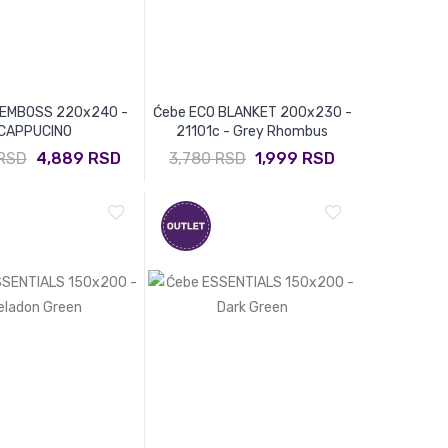
 EMBOSS 220x240 -
Ćebe ECO BLANKET 200x230 -
CAPPUCINO
21101c - Grey Rhombus
 RSD
4,889 RSD
3,780 RSD
1,999 RSD