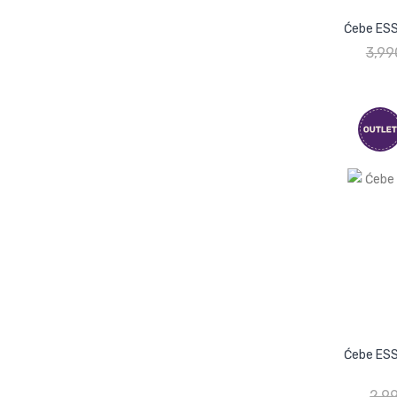
Ćebe ESS
3,99
Ćebe ESS
2,9