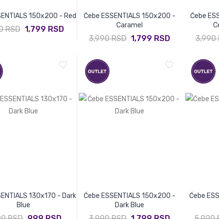
ENTIALS 150x200 - Red
Ćebe ESSENTIALS 150x200 -
Ćebe ES
Caramel
C
0 RSD
1,799 RSD
3,990 RSD
1,799 RSD
3,990
ENTIALS 130x170 - Dark
Ćebe ESSENTIALS 150x200 -
Ćebe ES
Blue
Dark Blue
90 RSD
999 RSD
3,990 RSD
1,799 RSD
5,990