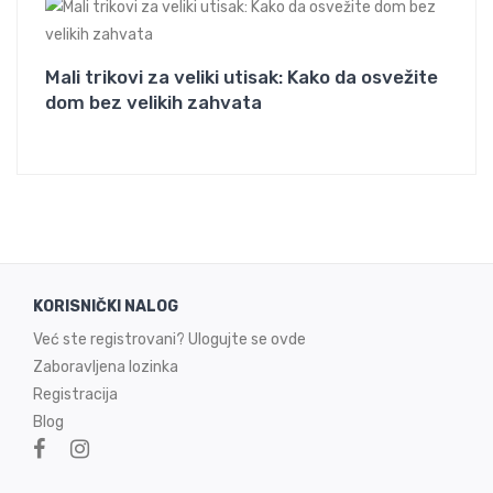
Mali trikovi za veliki utisak: Kako da osvežite
dom bez velikih zahvata
KORISNIČKI NALOG
Već ste registrovani? Ulogujte se ovde
Zaboravljena lozinka
Registracija
Blog