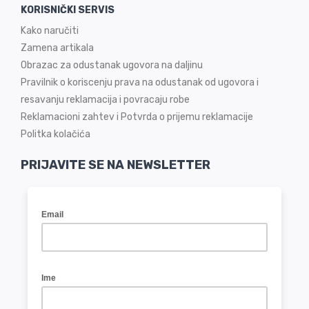
KORISNIČKI SERVIS
Kako naručiti
Zamena artikala
Obrazac za odustanak ugovora na daljinu
Pravilnik o koriscenju prava na odustanak od ugovora i
resavanju reklamacija i povracaju robe
Reklamacioni zahtev i Potvrda o prijemu reklamacije
Politka kolačića
PRIJAVITE SE NA NEWSLETTER