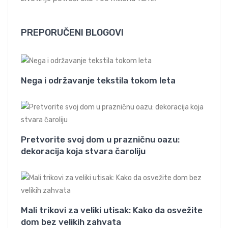
PREPORUČENI BLOGOVI
Nega i održavanje tekstila tokom leta
Pretvorite svoj dom u prazničnu oazu:
dekoracija koja stvara čaroliju
Mali trikovi za veliki utisak: Kako da osvežite
dom bez velikih zahvata