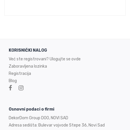
KORISNIČKI NALOG
Već ste registrovani? Ulogujte se ovde
Zaboravljena lozinka
Registracija
Blog
Osnovni podaci o firmi
DekorDom Group DOO, NOVI SAD
Adresa sedišta: Bulevar vojvode Stepe 36, Novi Sad