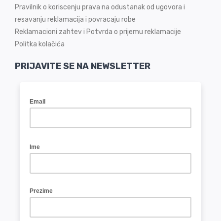
Pravilnik o koriscenju prava na odustanak od ugovora i
resavanju reklamacija i povracaju robe
Reklamacioni zahtev i Potvrda o prijemu reklamacije
Politka kolačića
PRIJAVITE SE NA NEWSLETTER