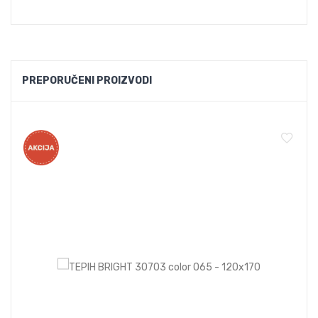
PREPORUČENI PROIZVODI