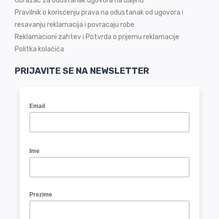
Obrazac za odustanak ugovora na daljinu
Pravilnik o koriscenju prava na odustanak od ugovora i
resavanju reklamacija i povracaju robe
Reklamacioni zahtev i Potvrda o prijemu reklamacije
Politka kolačića
PRIJAVITE SE NA NEWSLETTER