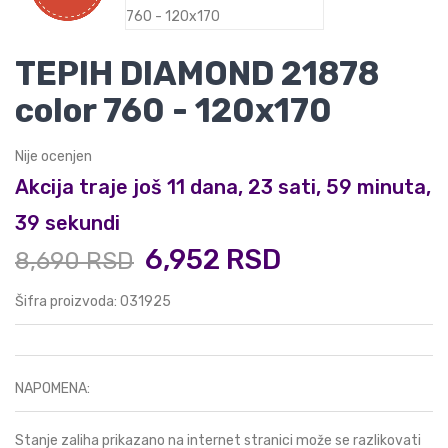
TEPIH DIAMOND 21878
color 760 - 120x170
Nije ocenjen
Akcija traje još 11 dana, 23 sati, 59 minuta,
38 sekundi
6,952 RSD
8,690 RSD
Šifra proizvoda: 031925
NAPOMENA:
Stanje zaliha prikazano na internet stranici može se razlikovati