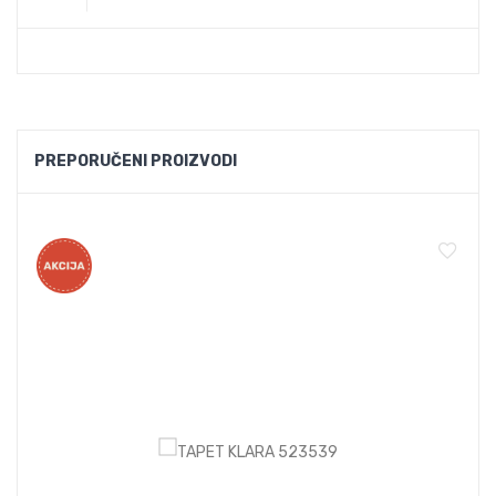
PREPORUČENI PROIZVODI