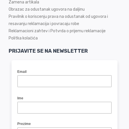
Zamena artikala
Obrazac za odustanak ugovora na daljinu
Pravilnik o koriscenju prava na odustanak od ugovora i
resavanju reklamacija i povracaju robe
Reklamacioni zahtev i Potvrda o prijemu reklamacije
Politka kolačića
PRIJAVITE SE NA NEWSLETTER