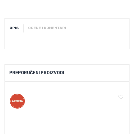
OPIS
OCENE I KOMENTARI
PREPORUČENI PROIZVODI