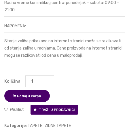
Radno vreme korisničkog centra: ponedeljak – subota: 09:00 -
21:00
NAPOMENA:
Stanje zaliha prikazano na internet stranici može se razlikovati
od stanja zaliha u radnjama. Cene proizvoda na internet stranici
mogu se razlikovati od cena u maloprodaji.
Količina:
Dodaj u korpu
Wishlist
TRAŽI U PRODAVNICI
Kategorije:
TAPETE
ZIDNE TAPETE