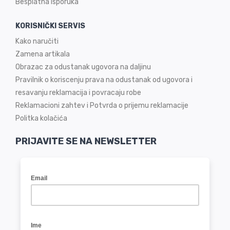
Besplatna isporuka
KORISNIČKI SERVIS
Kako naručiti
Zamena artikala
Obrazac za odustanak ugovora na daljinu
Pravilnik o koriscenju prava na odustanak od ugovora i
resavanju reklamacija i povracaju robe
Reklamacioni zahtev i Potvrda o prijemu reklamacije
Politka kolačića
PRIJAVITE SE NA NEWSLETTER