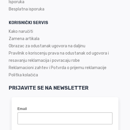
Isporuka
Besplatna isporuka
KORISNIČKI SERVIS
Kako naručiti
Zamena artikala
Obrazac za odustanak ugovora na daljinu
Pravilnik o koriscenju prava na odustanak od ugovora i
resavanju reklamacija i povracaju robe
Reklamacioni zahtev i Potvrda o prijemu reklamacije
Politka kolačića
PRIJAVITE SE NA NEWSLETTER