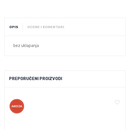
OPIS
OCENE I KOMENTARI
bez uklapanja
PREPORUČENI PROIZVODI