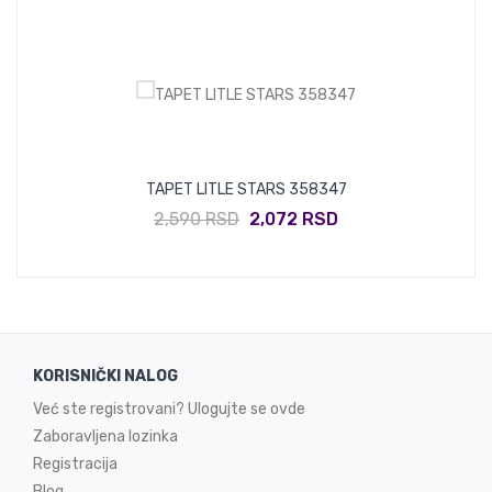
TAPET LITLE STARS 358347
2,590 RSD
2,072 RSD
KORISNIČKI NALOG
Već ste registrovani? Ulogujte se ovde
Zaboravljena lozinka
Registracija
Blog