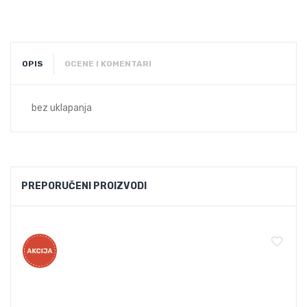
OPIS
OCENE I KOMENTARI
bez uklapanja
PREPORUČENI PROIZVODI