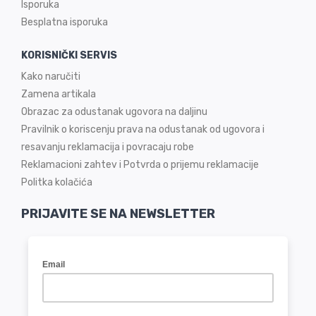
Isporuka
Besplatna isporuka
KORISNIČKI SERVIS
Kako naručiti
Zamena artikala
Obrazac za odustanak ugovora na daljinu
Pravilnik o koriscenju prava na odustanak od ugovora i
resavanju reklamacija i povracaju robe
Reklamacioni zahtev i Potvrda o prijemu reklamacije
Politka kolačića
PRIJAVITE SE NA NEWSLETTER