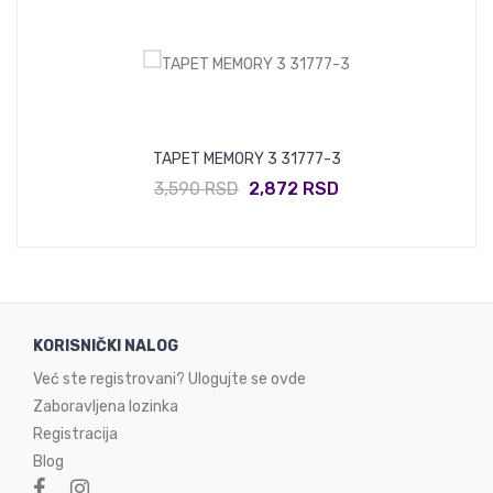
TAPET MEMORY 3 31777-3
3,590 RSD
2,872 RSD
KORISNIČKI NALOG
Već ste registrovani? Ulogujte se ovde
Zaboravljena lozinka
Registracija
Blog