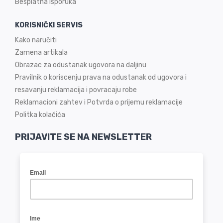
Besplatna isporuka
KORISNIČKI SERVIS
Kako naručiti
Zamena artikala
Obrazac za odustanak ugovora na daljinu
Pravilnik o koriscenju prava na odustanak od ugovora i
resavanju reklamacija i povracaju robe
Reklamacioni zahtev i Potvrda o prijemu reklamacije
Politka kolačića
PRIJAVITE SE NA NEWSLETTER