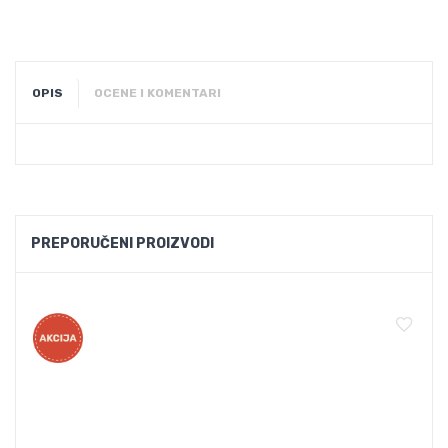
OPIS
OCENE I KOMENTARI
PREPORUČENI PROIZVODI