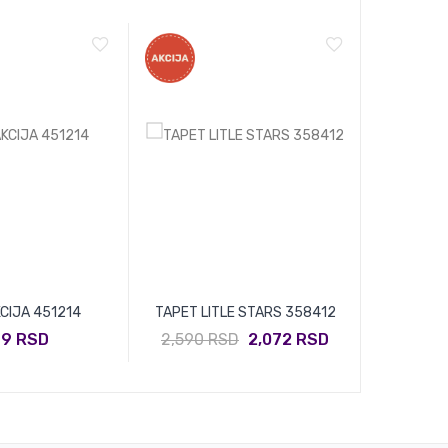
KCIJA 451214
TAPET LITLE STARS 358412
TAPET L
99 RSD
2,590 RSD
2,072 RSD
2,590 