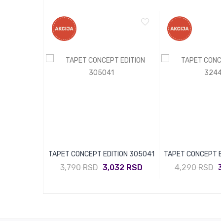
860917
TAPET CONCEPT EDITION 305041
TAPET CONCEPT E
360 RSD
3,790 RSD
3,032 RSD
4,290 RSD