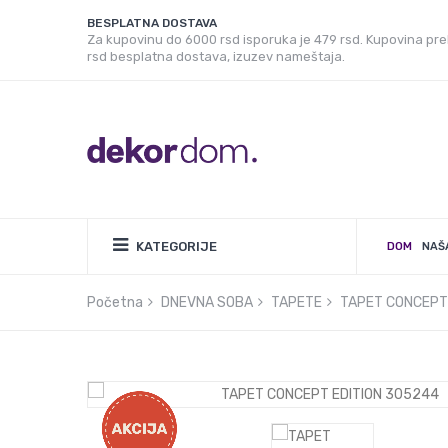
BESPLATNA DOSTAVA
Za kupovinu do 6000 rsd isporuka je 479 rsd. Kupovina pr
rsd besplatna dostava, izuzev nameštaja.
KATEGORIJE
DOM
NAŠ
Početna
DNEVNA SOBA
TAPETE
TAPET CONCEPT