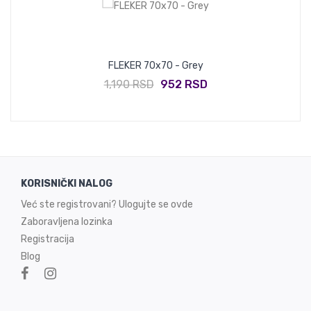
FLEKER 70x70 - Grey
1,190 RSD
952 RSD
KORISNIČKI NALOG
Već ste registrovani? Ulogujte se ovde
Zaboravljena lozinka
Registracija
Blog