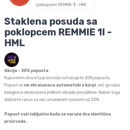
Staklena posuda sa
poklopcem REMMIE 1l -
HML
Akcija – 20% popusta
Kupovinom dva ista proizvoda ostvarujete 20% popusta.
Popust se
ne obračunava automatski u korpi
, već ga naša
koleginica obračunava prilikom obrade porudžbine. Nakon toga
dobićete račun sa već umanjenim iznosom od 20%.
Popust važi isključivo kada se naruče dva identična
proizvoda.