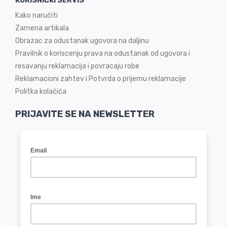
KORISNIČKI SERVIS
Kako naručiti
Zamena artikala
Obrazac za odustanak ugovora na daljinu
Pravilnik o koriscenju prava na odustanak od ugovora i
resavanju reklamacija i povracaju robe
Reklamacioni zahtev i Potvrda o prijemu reklamacije
Politka kolačića
PRIJAVITE SE NA NEWSLETTER