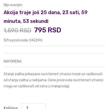
Nije ocenjen
Akcija traje još 25 dana, 23 sati, 59
minuta, 53 sekundi
795 RSD
1,590 RSD
Šifra proizvoda: 042296
NAPOMENA:
Stanje zaliha prikazano na internet stranici može se razlikovati
od stanja zaliha u radnjama. Cene proizvoda na internet stranici
mogu se razlikovati od cena u maloprodaji.
Količina: