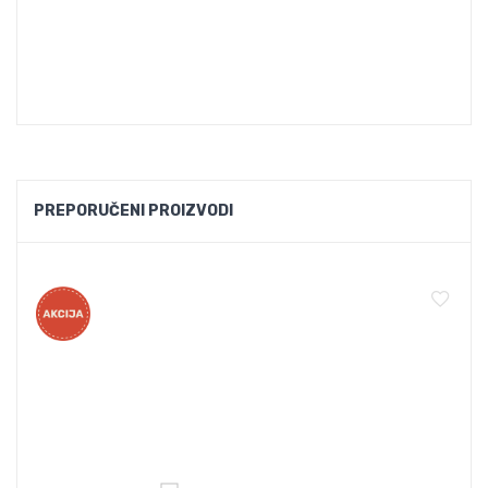
PREPORUČENI PROIZVODI