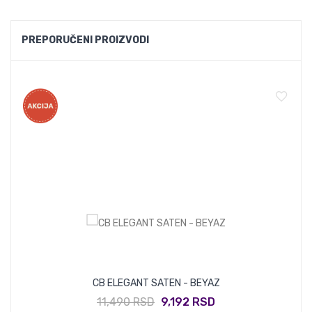
PREPORUČENI PROIZVODI
CB ELEGANT SATEN - BEYAZ
11,490 RSD
9,192 RSD