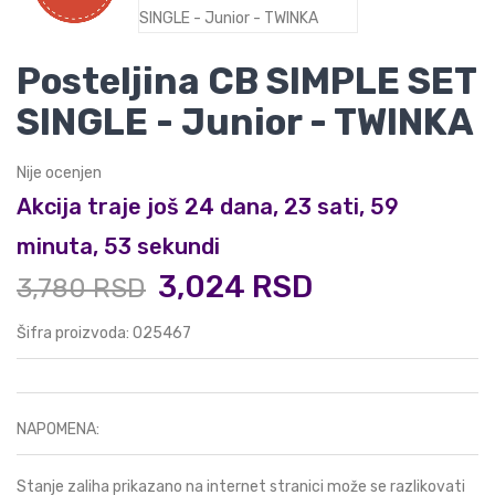
Posteljina CB SIMPLE SET
SINGLE - Junior - TWINKA
Nije ocenjen
Akcija traje još 24 dana, 23 sati, 59
minuta, 53 sekundi
3,024 RSD
3,780 RSD
Šifra proizvoda: 025467
NAPOMENA:
Stanje zaliha prikazano na internet stranici može se razlikovati