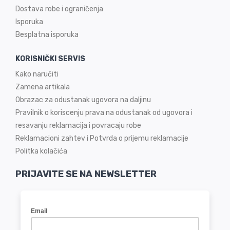
Dostava robe i ograničenja
Isporuka
Besplatna isporuka
KORISNIČKI SERVIS
Kako naručiti
Zamena artikala
Obrazac za odustanak ugovora na daljinu
Pravilnik o koriscenju prava na odustanak od ugovora i
resavanju reklamacija i povracaju robe
Reklamacioni zahtev i Potvrda o prijemu reklamacije
Politka kolačića
PRIJAVITE SE NA NEWSLETTER