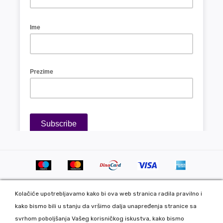
Kolačiće upotrebljavamo kako bi ova web stranica radila pravilno i
kako bismo bili u stanju da vršimo dalja unapređenja stranice sa
svrhom poboljšanja Vašeg korisničkog iskustva, kako bismo