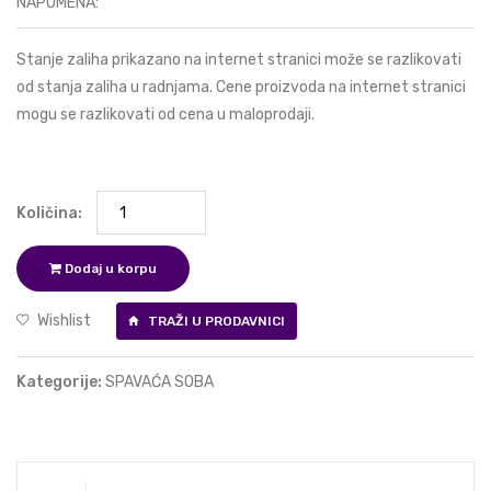
NAPOMENA:
Stanje zaliha prikazano na internet stranici može se razlikovati
od stanja zaliha u radnjama. Cene proizvoda na internet stranici
mogu se razlikovati od cena u maloprodaji.
Količina:
Dodaj u korpu
Wishlist
TRAŽI U PRODAVNICI
Kategorije:
SPAVAĆA SOBA