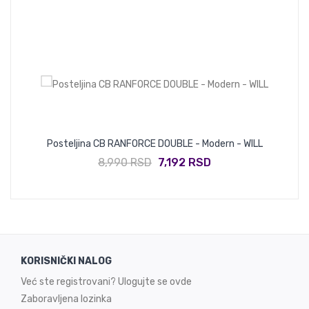
Posteljina CB RANFORCE DOUBLE - Modern - WILL
8,990 RSD
7,192 RSD
KORISNIČKI NALOG
Već ste registrovani? Ulogujte se ovde
Zaboravljena lozinka