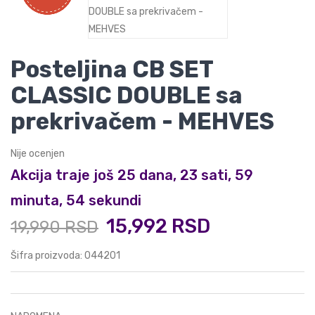
Posteljina CB SET
CLASSIC DOUBLE sa
prekrivačem - MEHVES
Nije ocenjen
Akcija traje još 25 dana, 23 sati, 59
minuta, 53 sekundi
15,992 RSD
19,990 RSD
Šifra proizvoda: 044201