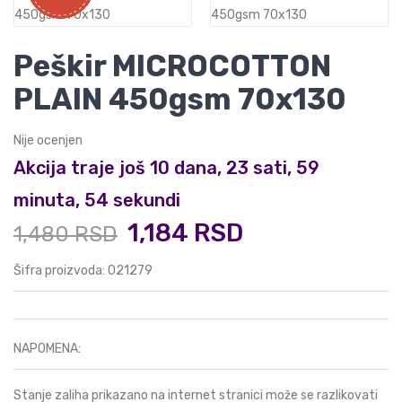
Peškir MICROCOTTON
PLAIN 450gsm 70x130
Nije ocenjen
Akcija traje još 10 dana, 23 sati, 59
minuta, 54 sekundi
1,184 RSD
1,480 RSD
Šifra proizvoda: 021279
NAPOMENA:
Stanje zaliha prikazano na internet stranici može se razlikovati