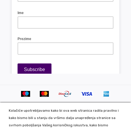
Kolačiće upotrebljavamo kako bi ova web stranica radila pravilno i
kako bismo bili u stanju da vršimo dalja unapređenja stranice sa
svrhom poboljšanja Vašeg korisničkog iskustva, kako bismo