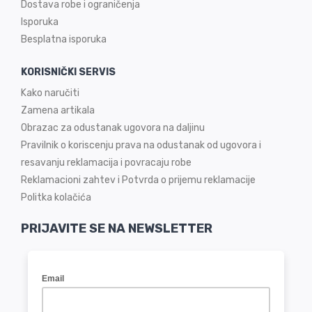
Dostava robe i ograničenja
Isporuka
Besplatna isporuka
KORISNIČKI SERVIS
Kako naručiti
Zamena artikala
Obrazac za odustanak ugovora na daljinu
Pravilnik o koriscenju prava na odustanak od ugovora i
resavanju reklamacija i povracaju robe
Reklamacioni zahtev i Potvrda o prijemu reklamacije
Politka kolačića
PRIJAVITE SE NA NEWSLETTER