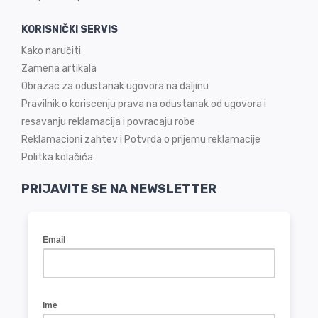
KORISNIČKI SERVIS
Kako naručiti
Zamena artikala
Obrazac za odustanak ugovora na daljinu
Pravilnik o koriscenju prava na odustanak od ugovora i
resavanju reklamacija i povracaju robe
Reklamacioni zahtev i Potvrda o prijemu reklamacije
Politka kolačića
PRIJAVITE SE NA NEWSLETTER