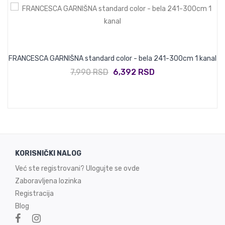
FRANCESCA GARNIŠNA standard color - bela 241-300cm 1 kanal
7,990 RSD
6,392 RSD
KORISNIČKI NALOG
Već ste registrovani? Ulogujte se ovde
Zaboravljena lozinka
Registracija
Blog