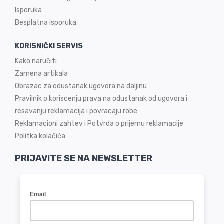
Isporuka
Besplatna isporuka
KORISNIČKI SERVIS
Kako naručiti
Zamena artikala
Obrazac za odustanak ugovora na daljinu
Pravilnik o koriscenju prava na odustanak od ugovora i
resavanju reklamacija i povracaju robe
Reklamacioni zahtev i Potvrda o prijemu reklamacije
Politka kolačića
PRIJAVITE SE NA NEWSLETTER