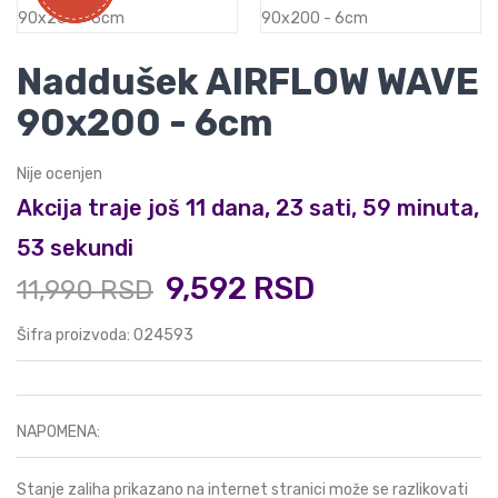
Naddušek AIRFLOW WAVE
90x200 - 6cm
Nije ocenjen
Akcija traje još 11 dana, 23 sati, 59 minuta,
53 sekundi
9,592 RSD
11,990 RSD
Šifra proizvoda: 024593
NAPOMENA:
Stanje zaliha prikazano na internet stranici može se razlikovati