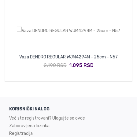
Vaza DENDRO REGULAR WJM4294M - 25cm - N57
2,190 RSD
1,095 RSD
KORISNIČKI NALOG
Već ste registrovani? Ulogujte se ovde
Zaboravljena lozinka
Registracija