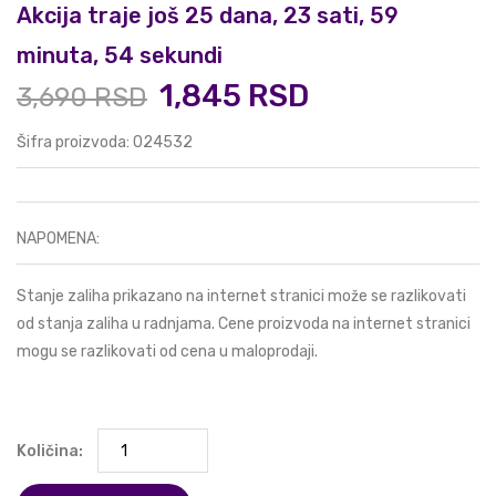
Akcija traje još 25 dana, 23 sati, 59
minuta, 53 sekundi
1,845 RSD
3,690 RSD
Šifra proizvoda: 024532
NAPOMENA:
Stanje zaliha prikazano na internet stranici može se razlikovati
od stanja zaliha u radnjama. Cene proizvoda na internet stranici
mogu se razlikovati od cena u maloprodaji.
Količina: