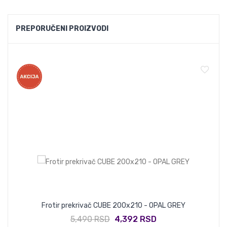
PREPORUČENI PROIZVODI
Frotir prekrivač CUBE 200x210 - OPAL GREY
5,490 RSD
4,392 RSD