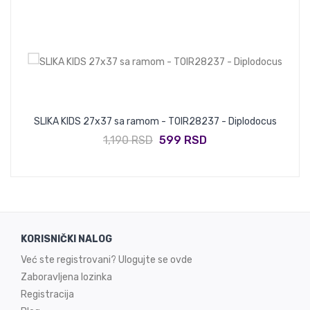
SLIKA KIDS 27x37 sa ramom - TOIR28237 - Diplodocus
1,190 RSD
599 RSD
KORISNIČKI NALOG
Već ste registrovani? Ulogujte se ovde
Zaboravljena lozinka
Registracija