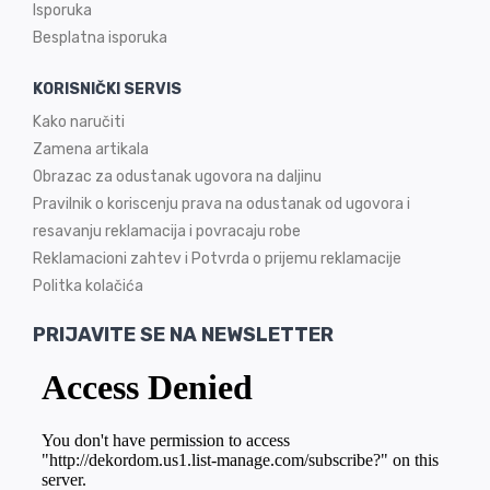
Isporuka
Besplatna isporuka
KORISNIČKI SERVIS
Kako naručiti
Zamena artikala
Obrazac za odustanak ugovora na daljinu
Pravilnik o koriscenju prava na odustanak od ugovora i
resavanju reklamacija i povracaju robe
Reklamacioni zahtev i Potvrda o prijemu reklamacije
Politka kolačića
PRIJAVITE SE NA NEWSLETTER