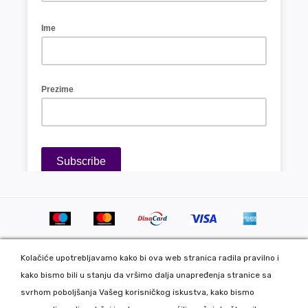
Kolačiće upotrebljavamo kako bi ova web stranica radila pravilno i
kako bismo bili u stanju da vršimo dalja unapređenja stranice sa
svrhom poboljšanja Vašeg korisničkog iskustva, kako bismo