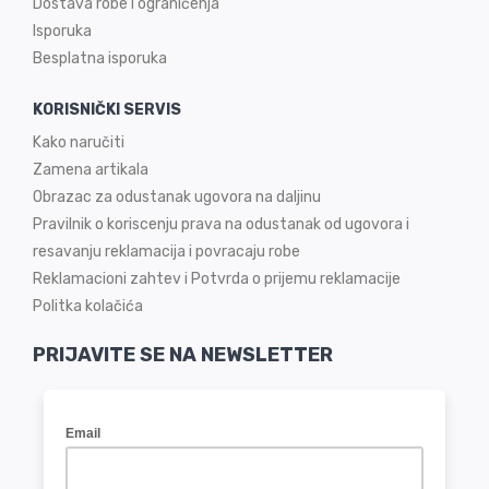
Dostava robe i ograničenja
Isporuka
Besplatna isporuka
KORISNIČKI SERVIS
Kako naručiti
Zamena artikala
Obrazac za odustanak ugovora na daljinu
Pravilnik o koriscenju prava na odustanak od ugovora i
resavanju reklamacija i povracaju robe
Reklamacioni zahtev i Potvrda o prijemu reklamacije
Politka kolačića
PRIJAVITE SE NA NEWSLETTER