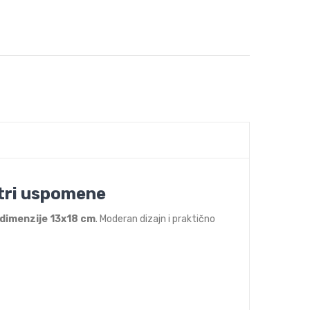
tri uspomene
e dimenzije 13x18 cm
. Moderan dizajn i praktično