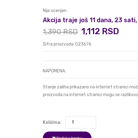
Nije ocenjen
Akcija traje još 11 dana, 23 sat
1,112 RSD
1,390 RSD
Šifra proizvoda: 023676
NAPOMENA:
Stanje zaliha prikazano na internet stranici mož
proizvoda na internet stranici mogu se razlikova
Količina: