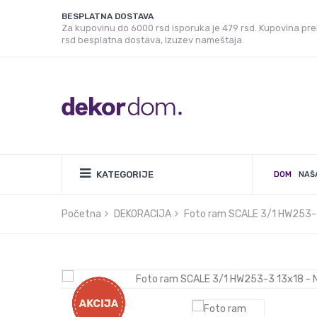
BESPLATNA DOSTAVA
Za kupovinu do 6000 rsd isporuka je 479 rsd. Kupovina pr
rsd besplatna dostava, izuzev nameštaja.
KATEGORIJE
DOM
NAŠ
Početna
DEKORACIJA
Foto ram SCALE 3/1 HW253-