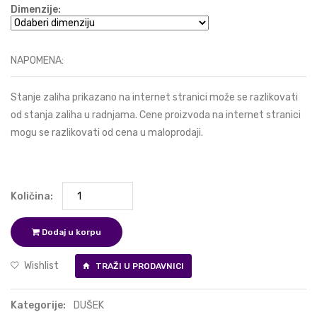
Dimenzije:
NAPOMENA:
Stanje zaliha prikazano na internet stranici može se razlikovati
od stanja zaliha u radnjama. Cene proizvoda na internet stranici
mogu se razlikovati od cena u maloprodaji.
Količina:
Dodaj u korpu
Wishlist
TRAŽI U PRODAVNICI
Kategorije:
DUŠEK