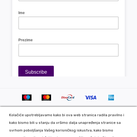
Kolačiće upotrebljavamo kako bi ova web stranica radila pravilno i
kako bismo bili u stanju da vršimo dalja unapređenja stranice sa
svrhom poboljšanja Vašeg korisničkog iskustva, kako bismo