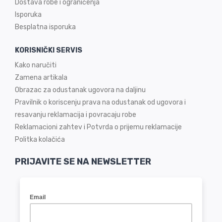
Dostava robe i ograničenja
Isporuka
Besplatna isporuka
KORISNIČKI SERVIS
Kako naručiti
Zamena artikala
Obrazac za odustanak ugovora na daljinu
Pravilnik o koriscenju prava na odustanak od ugovora i
resavanju reklamacija i povracaju robe
Reklamacioni zahtev i Potvrda o prijemu reklamacije
Politka kolačića
PRIJAVITE SE NA NEWSLETTER