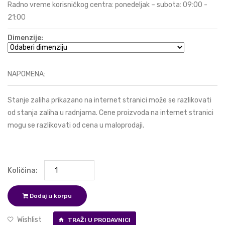
Radno vreme korisničkog centra: ponedeljak – subota: 09:00 -
21:00
Dimenzije:
NAPOMENA:
Stanje zaliha prikazano na internet stranici može se razlikovati
od stanja zaliha u radnjama. Cene proizvoda na internet stranici
mogu se razlikovati od cena u maloprodaji.
Količina:
Dodaj u korpu
Wishlist
TRAŽI U PRODAVNICI