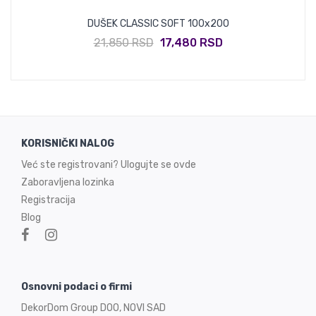
DUŠEK CLASSIC SOFT 100x200
21,850 RSD
17,480 RSD
KORISNIČKI NALOG
Već ste registrovani? Ulogujte se ovde
Zaboravljena lozinka
Registracija
Blog
Osnovni podaci o firmi
DekorDom Group DOO, NOVI SAD