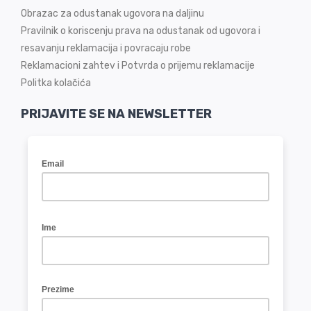
Obrazac za odustanak ugovora na daljinu
Pravilnik o koriscenju prava na odustanak od ugovora i
resavanju reklamacija i povracaju robe
Reklamacioni zahtev i Potvrda o prijemu reklamacije
Politka kolačića
PRIJAVITE SE NA NEWSLETTER