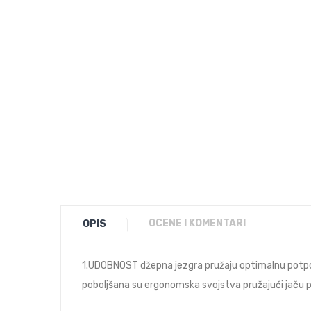
OCENE I KOMENTARI
OPIS
1.UDOBNOST džepna jezgra pružaju optimalnu potpo
poboljšana su ergonomska svojstva pružajući jaču 