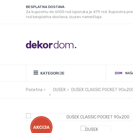
BESPLATNA DOSTAVA
Za kupovinu do 6000 rsd isporuka je 479 rsd. Kupovina pr
rsd besplatna dostava, izuzev nameštaja.
KATEGORIJE
DOM
NAŠ
Početna
DUŠEK
DUŠEK CLASSIC POCKET 90x20