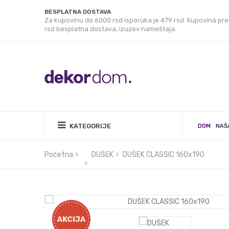
BESPLATNA DOSTAVA
Za kupovinu do 6000 rsd isporuka je 479 rsd. Kupovina pr
rsd besplatna dostava, izuzev nameštaja.
KATEGORIJE
DOM
NAŠ
Početna
DUŠEK
DUŠEK CLASSIC 160x190