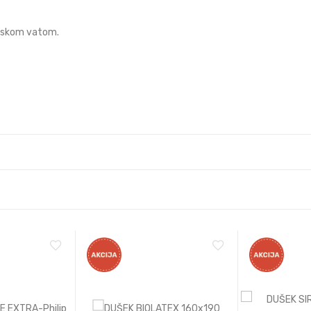
erskom vatom.