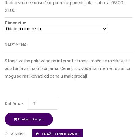
Radno vreme korisničkog centra: ponedeljak – subota: 09:00 -
21:00
Dimenzije:
NAPOMENA:
Stanje zaliha prikazano na internet stranici može se razlikovati
od stanja zaliha u radnjama. Cene proizvoda na internet stranici
mogu se razlikovati od cena u maloprodaji.
Količina:
Dodaj u korpu
Wishlist
TRAŽI U PRODAVNICI