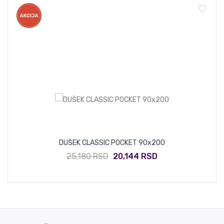
DUŠEK CLASSIC POCKET 90x200
25,180 RSD
20,144 RSD