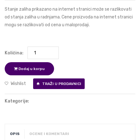
Stanje zaliha prikazano na internet stranici može se razlikovati
od stanja zaliha u radnjama. Cene proizvoda na internet stranici
mogu se razlikovati od cena u maloprodaji.
Količina:
Dodaj u korpu
Wishlist
TRAŽI U PRODAVNICI
Kategorije:
OPIS
OCENE I KOMENTARI