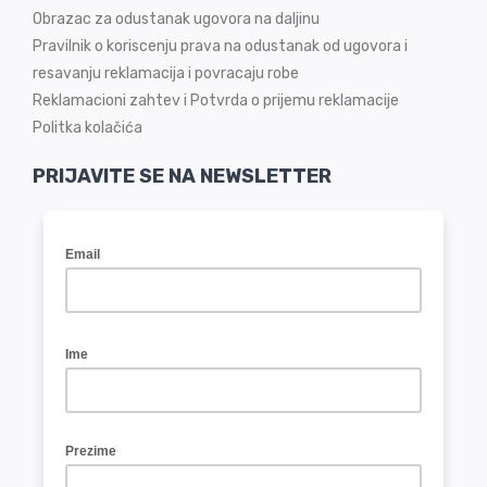
Obrazac za odustanak ugovora na daljinu
Pravilnik o koriscenju prava na odustanak od ugovora i
resavanju reklamacija i povracaju robe
Reklamacioni zahtev i Potvrda o prijemu reklamacije
Politka kolačića
PRIJAVITE SE NA NEWSLETTER