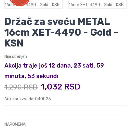
Držač za sveću METAL
16cm XET-4490 - Gold -
KSN
Nije ocenjen
Akcija traje još 12 dana, 23 sati, 59
minuta, 53 sekundi
1,032 RSD
1,290 RSD
Šifra proizvoda: 040025
NAPOMENA: