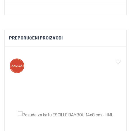
PREPORUČENI PROIZVODI