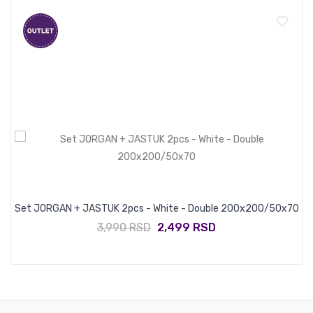
Set JORGAN + JASTUK 2pcs - White - Double 200x200/50x70
3,990 RSD
2,499 RSD