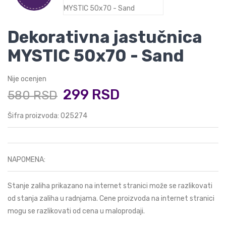
Dekorativna jastučnica
MYSTIC 50x70 - Sand
Nije ocenjen
299 RSD
580 RSD
Šifra proizvoda: 025274
NAPOMENA:
Stanje zaliha prikazano na internet stranici može se razlikovati
od stanja zaliha u radnjama. Cene proizvoda na internet stranici
mogu se razlikovati od cena u maloprodaji.