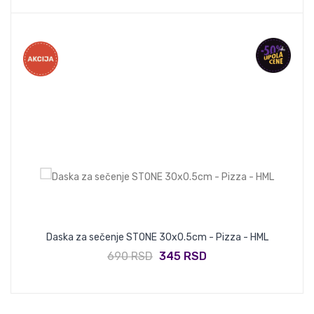
Daska za sečenje STONE 30x0.5cm - Pizza - HML
690 RSD
345 RSD