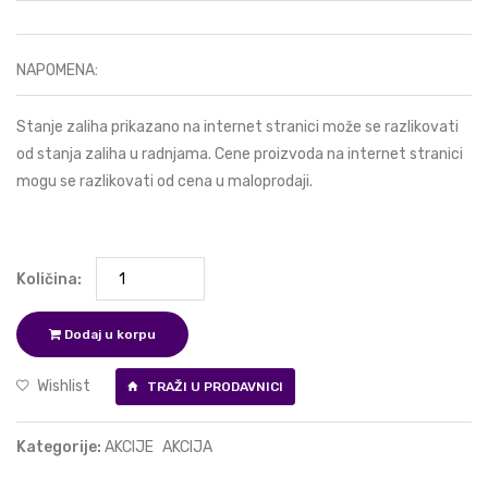
NAPOMENA:
Stanje zaliha prikazano na internet stranici može se razlikovati
od stanja zaliha u radnjama. Cene proizvoda na internet stranici
mogu se razlikovati od cena u maloprodaji.
Količina:
Dodaj u korpu
Wishlist
TRAŽI U PRODAVNICI
Kategorije:
AKCIJE
AKCIJA