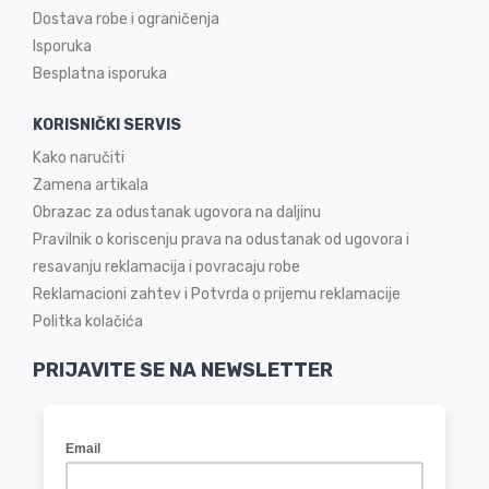
Dostava robe i ograničenja
Isporuka
Besplatna isporuka
KORISNIČKI SERVIS
Kako naručiti
Zamena artikala
Obrazac za odustanak ugovora na daljinu
Pravilnik o koriscenju prava na odustanak od ugovora i
resavanju reklamacija i povracaju robe
Reklamacioni zahtev i Potvrda o prijemu reklamacije
Politka kolačića
PRIJAVITE SE NA NEWSLETTER