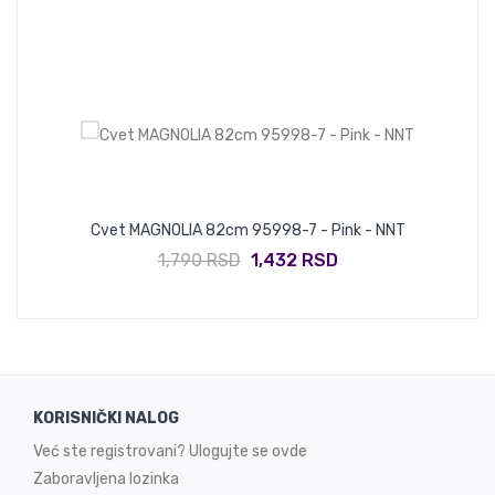
Cvet MAGNOLIA 82cm 95998-7 - Pink - NNT
1,790 RSD
1,432 RSD
KORISNIČKI NALOG
Već ste registrovani? Ulogujte se ovde
Zaboravljena lozinka