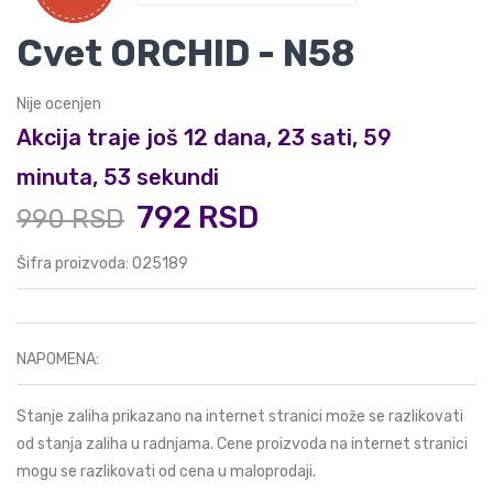
Cvet ORCHID - N58
Nije ocenjen
Akcija traje još 12 dana, 23 sati, 59
minuta, 53 sekundi
792 RSD
990 RSD
Šifra proizvoda: 025189
NAPOMENA:
Stanje zaliha prikazano na internet stranici može se razlikovati
od stanja zaliha u radnjama. Cene proizvoda na internet stranici
mogu se razlikovati od cena u maloprodaji.