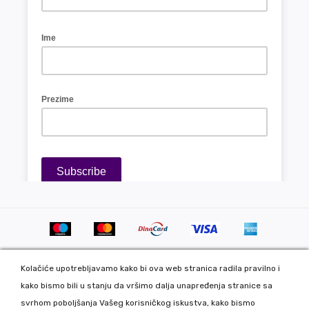
Kolačiće upotrebljavamo kako bi ova web stranica radila pravilno i
kako bismo bili u stanju da vršimo dalja unapređenja stranice sa
svrhom poboljšanja Vašeg korisničkog iskustva, kako bismo