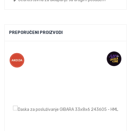
PREPORUČENI PROIZVODI