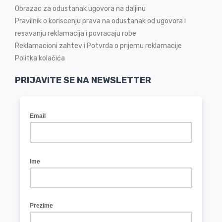
Obrazac za odustanak ugovora na daljinu
Pravilnik o koriscenju prava na odustanak od ugovora i
resavanju reklamacija i povracaju robe
Reklamacioni zahtev i Potvrda o prijemu reklamacije
Politka kolačića
PRIJAVITE SE NA NEWSLETTER