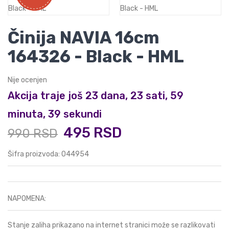
Činija NAVIA 16cm
164326 - Black - HML
Nije ocenjen
Akcija traje još 23 dana, 23 sati, 59
minuta, 38 sekundi
495 RSD
990 RSD
Šifra proizvoda: 044954
NAPOMENA:
Stanje zaliha prikazano na internet stranici može se razlikovati