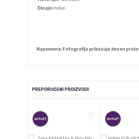
Dizajn:
Indian
Napomena: Fotografija prikazuje dezen proizv
PREPORUČENI PROIZVODI