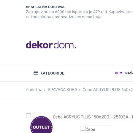
BESPLATNA DOSTAVA
Za kupovinu do 6000 rsd isporuka je 479 rsd. Kupovina pr
rsd besplatna dostava, izuzev nameštaja.
KATEGORIJE
DOM
NAŠ
Početna
SPAVAĆA SOBA
Ćebe ACRYLIC PLUS 150x2