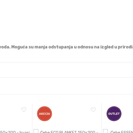
oda. Moguća su manja odstupanja u odnosu na izgled u prirodi