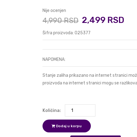
Nije ocenjen
2,499 RSD
4,990 RSD
Šifra proizvoda: 025377
NAPOMENA:
Stanje zaliha prikazano na internet stranici mož
proizvoda na internet stranici mogu se razlikova
Količina:
Dodaj u korpu