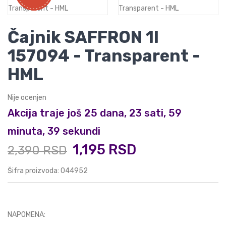
Čajnik SAFFRON 1l
157094 - Transparent -
HML
Nije ocenjen
Akcija traje još 25 dana, 23 sati, 59
minuta, 38 sekundi
1,195 RSD
2,390 RSD
Šifra proizvoda: 044952
NAPOMENA: