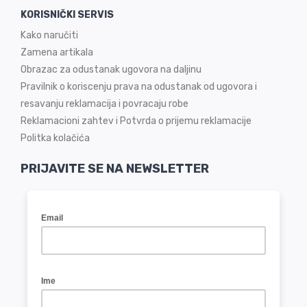
KORISNIČKI SERVIS
Kako naručiti
Zamena artikala
Obrazac za odustanak ugovora na daljinu
Pravilnik o koriscenju prava na odustanak od ugovora i
resavanju reklamacija i povracaju robe
Reklamacioni zahtev i Potvrda o prijemu reklamacije
Politka kolačića
PRIJAVITE SE NA NEWSLETTER