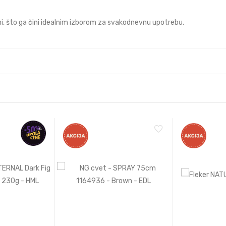
ini, što ga čini idealnim izborom za svakodnevnu upotrebu.