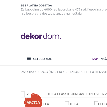
BESPLATNA DOSTAVA
Za kupovinu do 6000 rsd isporuka je 479 rsd. Kupovina pr
rsd besplatna dostava, izuzev nameštaja.
KATEGORIJE
DOM
NAŠ
Početna
SPAVAĆA SOBA
JORGANI
BELLA CLASSI