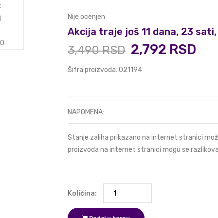
Nije ocenjen
Akcija traje još 11 dana, 23 sat
2,792 RSD
3,490 RSD
Šifra proizvoda: 021194
NAPOMENA:
Stanje zaliha prikazano na internet stranici mož
proizvoda na internet stranici mogu se razlikova
Količina: